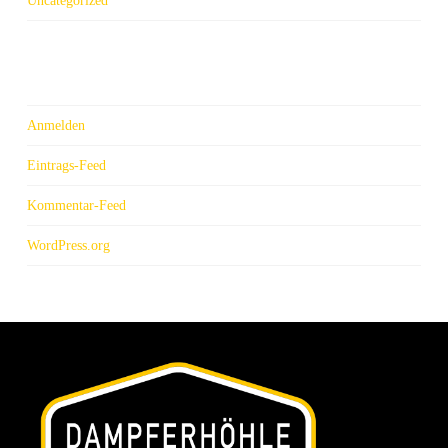
Uncategorized
Meta
Anmelden
Eintrags-Feed
Kommentar-Feed
WordPress.org